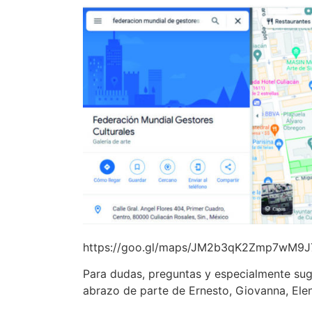
https://goo.gl/maps/JM2b3qK2Zmp7wM9J
Para dudas, preguntas y especialmente sug
abrazo de parte de Ernesto, Giovanna, Elen