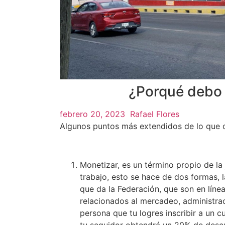
¿Porqué debo 
febrero 20, 2023
Rafael Flores
Algunos puntos más extendidos de lo que o
Monetizar, es un término propio de la 
trabajo, esto se hace de dos formas, 
que da la Federación, que son en línea
relacionados al mercadeo, administrac
persona que tu logres inscribir a un