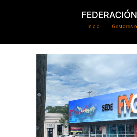
FEDERACIÓN
Inicio
Gestores r