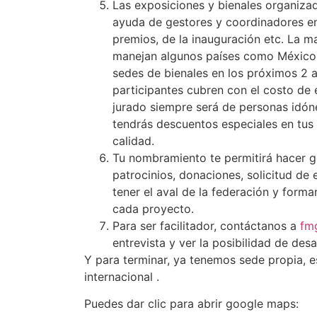
Las exposiciones y bienales organizad
ayuda de gestores y coordinadores en 
premios, de la inauguración etc. La m
manejan algunos países como México,
sedes de bienales en los próximos 2 a
participantes cubren con el costo de 
jurado siempre será de personas idóne
tendrás descuentos especiales en tus
calidad.
Tu nombramiento te permitirá hacer g
patrocinios, donaciones, solicitud de
tener el aval de la federación y forma
cada proyecto.
Para ser facilitador, contáctanos a
fm
entrevista y ver la posibilidad de desa
Y para terminar, ya tenemos sede propia, e
internacional .
Puedes dar clic para abrir google maps: