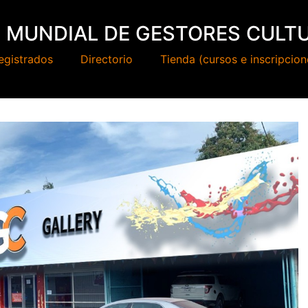
 MUNDIAL DE GESTORES CULT
egistrados
Directorio
Tienda (cursos e inscripcion