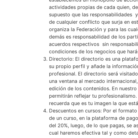
actividades propias de cada quien, d
supuesto que las responsabilidades y
de cualquier conflicto que surja en es
organiza la Federación y para las cua
demás es responsabilidad de los parti
acuerdos respectivos sin responsabili
condiciones de los negocios que harás,
Directorio: El directorio es una plat
su propio perfil y añade la informaci
profesional. El directorio será visit
una ventana al mercado internacional,
edición de los contenidos. En nuestro
permitirán reflejar tu profesionalism
recuerda que es tu imagen la que está 
Descuentos en cursos: Por el formato 
de un curso, en la plataforma de pag
del 20%, luego, de lo que pagas, se a
cual haremos efectiva tal y como deta