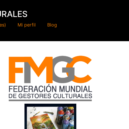
URALES
es)
Mi perfil
Blog