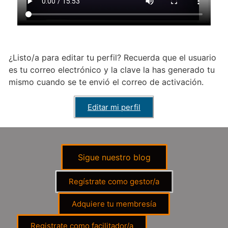
¿Listo/a para editar tu perfil? Recuerda que el usuario
es tu correo electrónico y la clave la has generado tu
mismo cuando se te envió el correo de activación.
Editar mi perfil
Sigue nuestro blog
Regístrate como gestor/a
Adquiere tu membresía
Registrate como facilitador/a