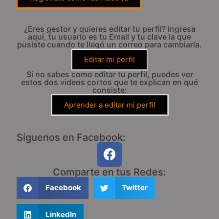
¿Eres gestor y quieres editar tu perfil? ingresa
aquí, tu usuario es tu Email y tu clave la que
pusiste cuando te llegó un correo para cambiarla.
Editar mi perfil
Si no sabes como editar tu perfil, puedes ver
estos dos videos cortos que te explican en qué
consiste:
Aprender a editar mi perfil
Síguenos en Facebook:
Comparte en tus Redes:
Facebook
Twitter
LinkedIn