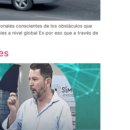
onales conscientes de los obstáculos que
les a nivel global Es por eso que a través de
es