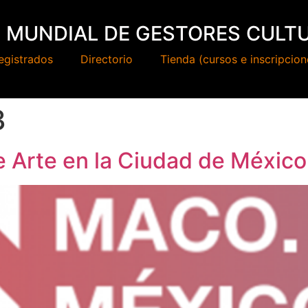
 MUNDIAL DE GESTORES CULT
egistrados
Directorio
Tienda (cursos e inscripcion
3
e Arte en la Ciudad de Méxic