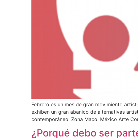
Febrero es un mes de gran movimiento artístic
exhiben un gran abanico de alternativas artís
contemporáneo. Zona Maco. México Arte Co
¿Porqué debo ser part