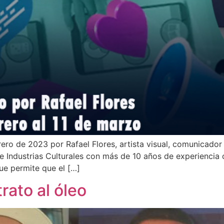
Haz clic aquí
ero de 2023 por Rafael Flores, artista visual, comunicador 
e Industrias Culturales con más de 10 años de experiencia 
que permite que el […]
trato al óleo