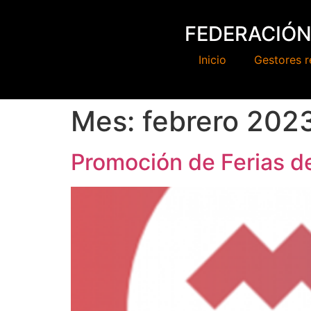
FEDERACIÓN
Inicio
Gestores r
Mes:
febrero 202
Promoción de Ferias d