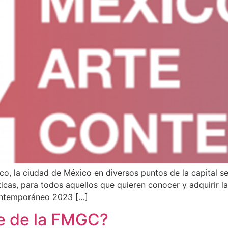
o, la ciudad de México en diversos puntos de la capital se 
ticas, para todos aquellos que quieren conocer y adquirir l
ntemporáneo 2023 […]
e de la FMGC?