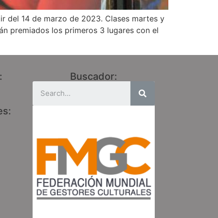
rtir del 14 de marzo de 2023. Clases martes y
erán premiados los primeros 3 lugares con el
:
Buscador:
es: