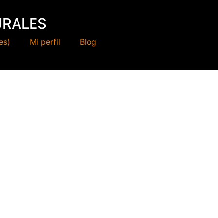
URALES
es)
Mi perfil
Blog