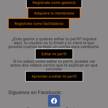
Regístrate como gestor/a
Adquiere tu membresía
Registrate como facilitador/a
¿Eres gestor y quieres editar tu perfil? ingresa
aquí, tu usuario es tu Email y tu clave la que
pusiste cuando te llegó un correo para cambiarla.
Editar mi perfil
Si no sabes como editar tu perfil, puedes ver
estos dos videos cortos que te explican en qué
consiste:
Aprender a editar mi perfil
Síguenos en Facebook: