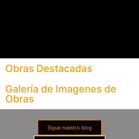
Obras Destacadas
Galería de Imagenes de
Obras
Sigue nuestro blog