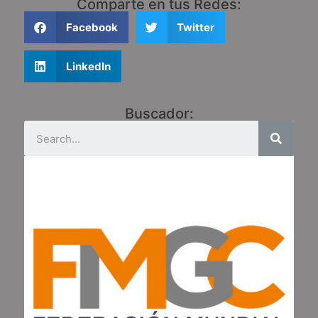
Comparte en tus Redes:
Facebook
Twitter
LinkedIn
Buscador: